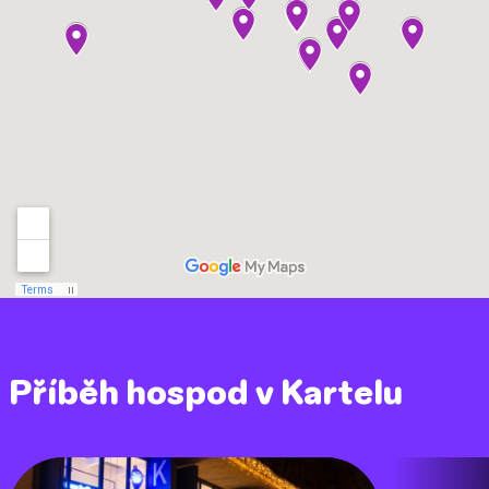
Příběh hospod v Kartelu