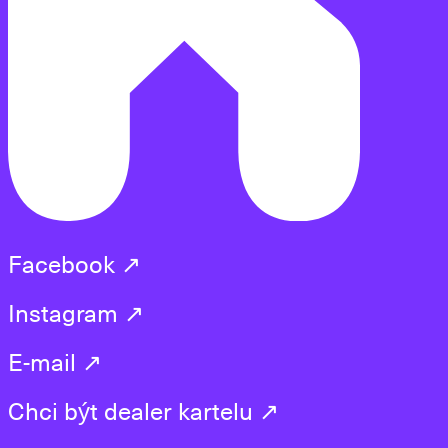
Facebook ↗︎
Instagram ↗︎
E-mail ↗︎
Chci být dealer kartelu ↗︎