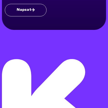
Napsat