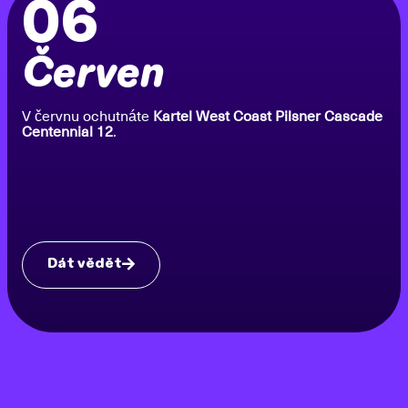
06
Červen
V červnu ochutnáte
Kartel West Coast Pilsner Cascade
Centennial 12
.
Dát vědět