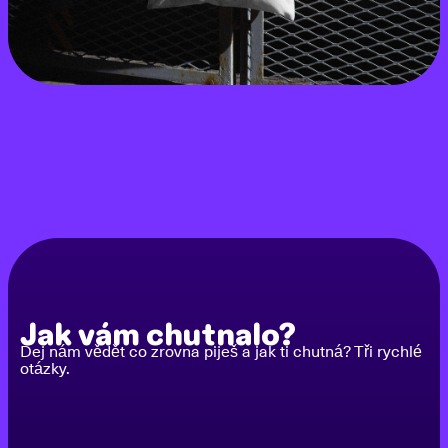
Jak vám chutnalo?
Dej nám vědět co zrovna piješ a jak ti chutná? Tři rychlé
otázky.